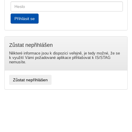
Zůstat nepřihlášen
Některé informace jsou k dispozici veřejně, je tedy možné, že se
k využití Vámi požadované aplikace přihlašovat k IS/STAG
nemusíte.