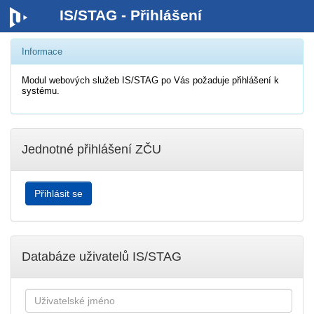
IS/STAG - Přihlášení
Informace
Modul webových služeb IS/STAG po Vás požaduje přihlášení k
systému.
Jednotné přihlášení ZČU
Databáze uživatelů IS/STAG