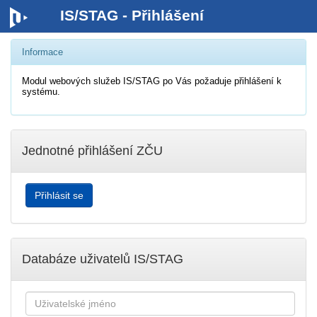
IS/STAG - Přihlášení
Informace
Modul webových služeb IS/STAG po Vás požaduje přihlášení k
systému.
Jednotné přihlášení ZČU
Databáze uživatelů IS/STAG