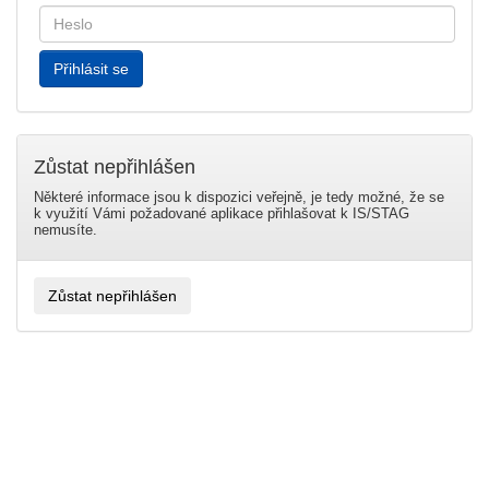
Zůstat nepřihlášen
Některé informace jsou k dispozici veřejně, je tedy možné, že se
k využití Vámi požadované aplikace přihlašovat k IS/STAG
nemusíte.