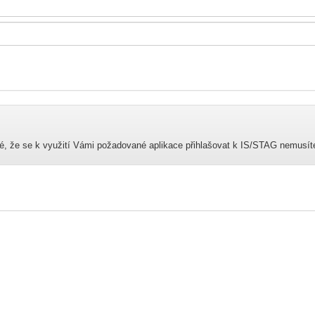
né, že se k využití Vámi požadované aplikace přihlašovat k IS/STAG nemusít