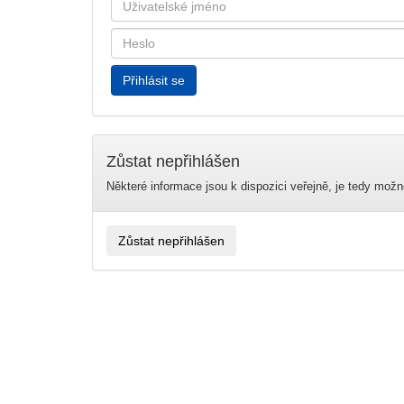
Zůstat nepřihlášen
Některé informace jsou k dispozici veřejně, je tedy mož