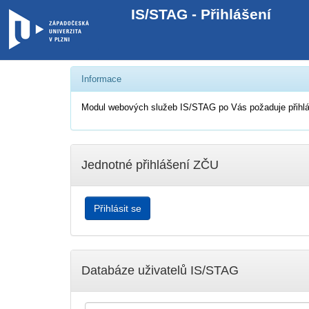
IS/STAG - Přihlášení
Informace
Modul webových služeb IS/STAG po Vás požaduje přihlá
Jednotné přihlášení ZČU
Databáze uživatelů IS/STAG