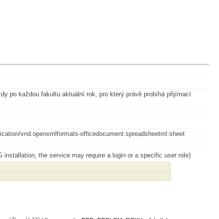
dy po každou fakultu aktuální rok, pro který právě probíhá přijímací
application/vnd.openxmlformats-officedocument.spreadsheetml.sheet
installation, the service may require a login or a specific user role)